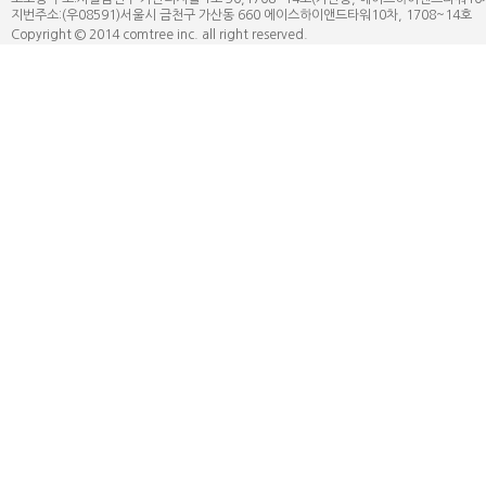
지번주소:(우08591)서울시 금천구 가산동 660 에이스하이앤드타워10차, 1708~14호 | 대표
Copyright © 2014 comtree inc. all right reserved.