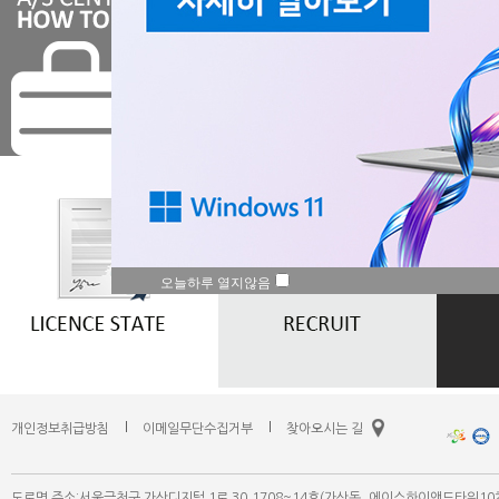
오늘하루 열지않음
개인정보취급방침
이메일무단수집거부
찾아오시는 길
도로명 주소:서울금천구 가산디지털 1로 30,1708~14호(가산동, 에이스하이앤드타워10